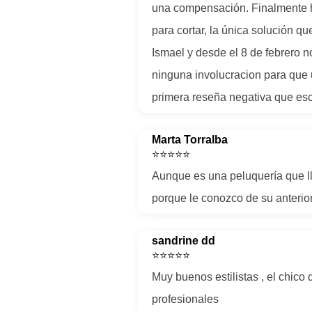
una compensación. Finalmente he 
para cortar, la única solución 
Ismael y desde el 8 de febrero n
ninguna involucracion para que 
primera reseña negativa que esc
Marta Torralba
⭐⭐⭐⭐⭐
Aunque es una peluquería que lle
porque le conozco de su anterior 
sandrine dd
⭐⭐⭐⭐⭐
Muy buenos estilistas , el chico
profesionales