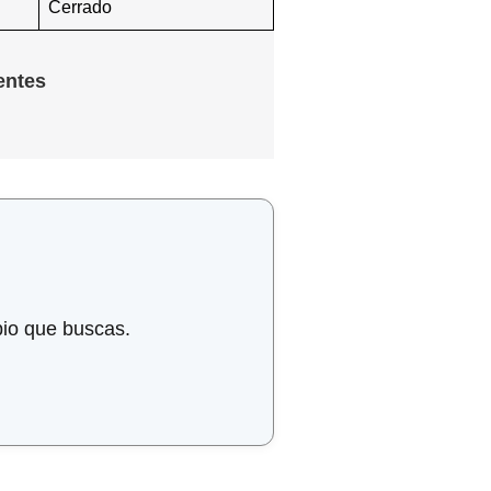
Cerrado
entes
bio que buscas.