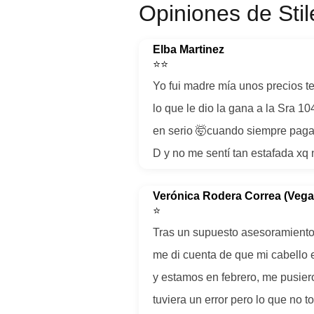
Opiniones de Stil
Elba Martinez
⭐⭐
Yo fui madre mía unos precios t
lo que le dio la gana a la Sra 1
en serio 🤯cuando siempre pagad
D y no me sentí tan estafada xq 
Verónica Rodera Correa (Vega
⭐
Tras un supuesto asesoramiento p
me di cuenta de que mi cabello
y estamos en febrero, me pusier
tuviera un error pero lo que no