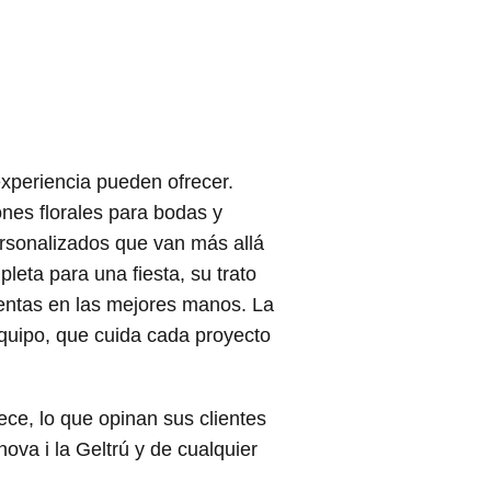
xperiencia pueden ofrecer.
nes florales para bodas y
ersonalizados que van más allá
eta para una fiesta, su trato
ientas en las mejores manos. La
equipo, que cuida cada proyecto
ece, lo que opinan sus clientes
nova i la Geltrú y de cualquier