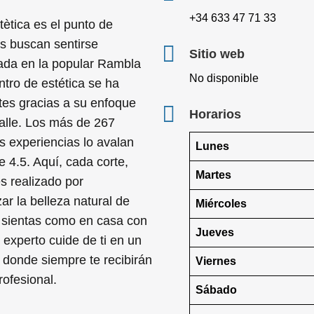
+34 633 47 71 33
tètica es el punto de
s buscan sentirse
Sitio web
cada en la popular Rambla
No disponible
ntro de estética se ha
tes gracias a su enfoque
Horarios
talle. Los más de 267
s experiencias lo avalan
Lunes
 4.5. Aquí, cada corte,
Martes
es realizado por
ar la belleza natural de
Miércoles
 sientas como en casa con
Jueves
 experto cuide de ti en un
donde siempre te recibirán
Viernes
rofesional.
Sábado