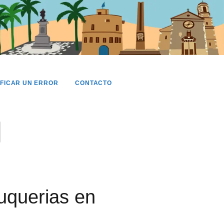
IFICAR UN ERROR
CONTACTO
luquerias en