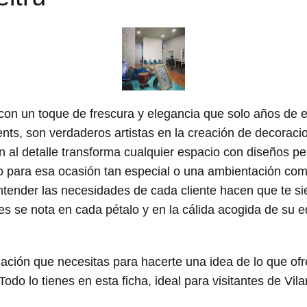
on un toque de frescura y elegancia que solo años de e
ts, son verdaderos artistas en la creación de decoracio
n al detalle transforma cualquier espacio con diseños p
 para esa ocasión tan especial o una ambientación compl
tender las necesidades de cada cliente hacen que te s
res se nota en cada pétalo y en la cálida acogida de su 
ación que necesitas para hacerte una idea de lo que ofr
odo lo tienes en esta ficha, ideal para visitantes de Vila