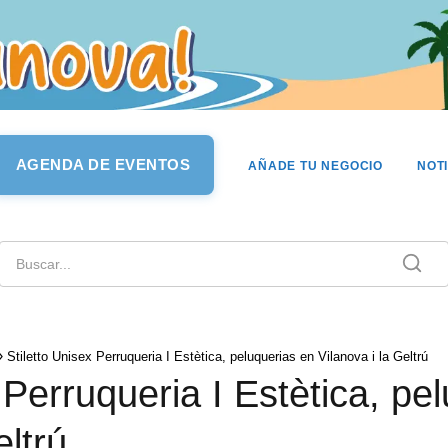
AGENDA DE EVENTOS
AÑADE TU NEGOCIO
NOT
Stiletto Unisex Perruqueria I Estètica, peluquerias en Vilanova i la Geltrú
 Perruqueria I Estètica, pe
eltrú