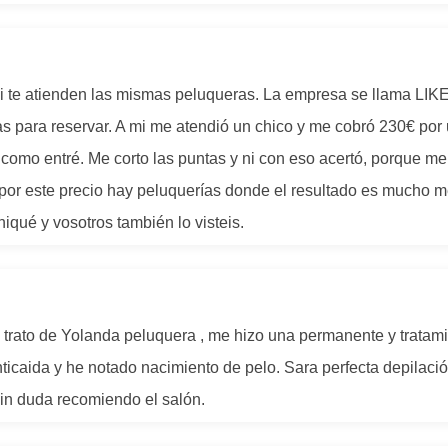
ni te atienden las mismas peluqueras. La empresa se llama LIKE
 para reservar. A mi me atendió un chico y me cobró 230€ por u
te como entré. Me corto las puntas y ni con eso acertó, porque 
, por este precio hay peluquerías donde el resultado es mucho me
niqué y vosotros también lo visteis.
l trato de Yolanda peluquera , me hizo una permanente y tratamie
icaida y he notado nacimiento de pelo. Sara perfecta depilació
in duda recomiendo el salón.