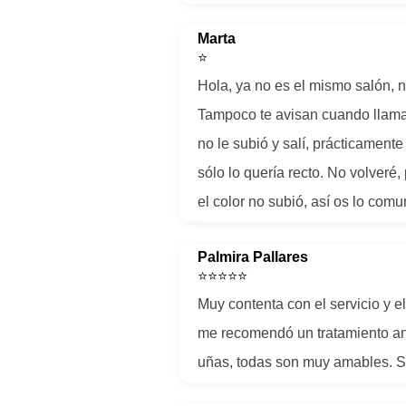
Marta
⭐
Hola, ya no es el mismo salón, 
Tampoco te avisan cuando llamas
no le subió y salí, prácticamen
sólo lo quería recto. No volveré
el color no subió, así os lo comu
Palmira Pallares
⭐⭐⭐⭐⭐
Muy contenta con el servicio y e
me recomendó un tratamiento ant
uñas, todas son muy amables. S