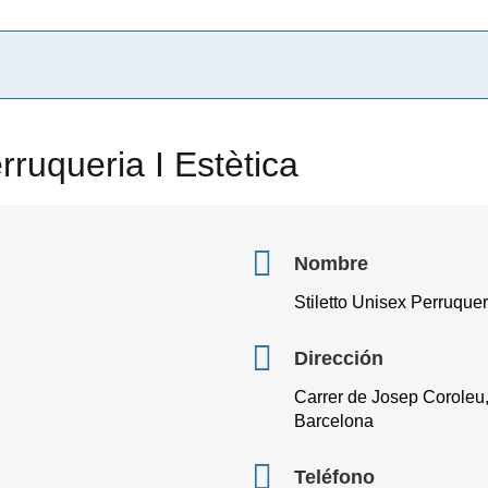
rruqueria I Estètica
Nombre
Stiletto Unisex Perruqueri
Dirección
Carrer de Josep Coroleu, 
Barcelona
Teléfono