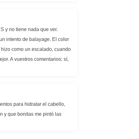
S y no tiene nada que ver.
n intento de balayage. El color
me hizo como un escalado, cuando
jor. A vuestros comentarios: sí,
ntos para hidratar el cabello,
n y que bonitas me pintó las