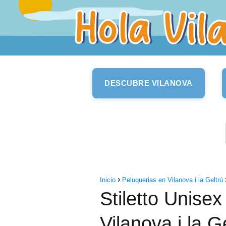
DESCUBRE VILANOVA
Inicio
Peluquerias en Vilanova i la Geltrú
Stiletto Unisex
Vilanova i la G