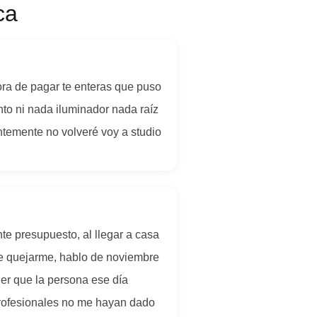
ca
ora de pagar te enteras que puso
nto ni nada iluminador nada raíz
ntemente no volveré voy a studio
te presupuesto, al llegar a casa
e quejarme, hablo de noviembre
er que la persona ese día
profesionales no me hayan dado