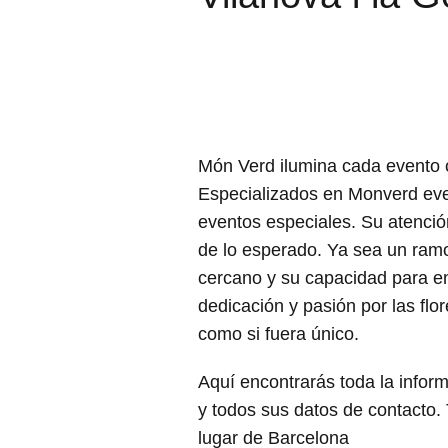
Món Verd ilumina cada evento c
Especializados en Monverd even
eventos especiales. Su atenció
de lo esperado. Ya sea un ramo
cercano y su capacidad para en
dedicación y pasión por las flo
como si fuera único.
Aquí encontrarás toda la inform
y todos sus datos de contacto. T
lugar de Barcelona