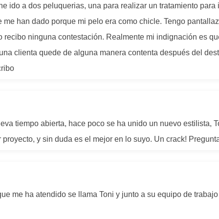
ido a dos peluquerias, una para realizar un tratamiento para int
que me han dado porque mi pelo era como chicle. Tengo pantalla
o recibo ninguna contestación. Realmente mi indignación es que
una clienta quede de alguna manera contenta después del destr
ribo
va tiempo abierta, hace poco se ha unido un nuevo estilista, To
proyecto, y sin duda es el mejor en lo suyo. Un crack! Preguntar
 que me ha atendido se llama Toni y junto a su equipo de trabaj