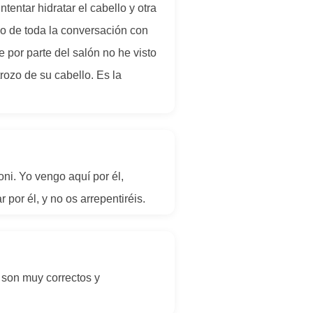
entar hidratar el cabello y otra
zo de toda la conversación con
 por parte del salón no he visto
ozo de su cabello. Es la
ni. Yo vengo aquí por él,
 por él, y no os arrepentiréis.
o son muy correctos y