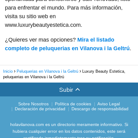
para enfrentar el mundo. Para más información,
visita su sitio web en
www.luxurybeautyestetica.com.
¿Quieres ver mas opciones?
Mira el listado
completo de peluquerias en Vilanova i la Geltrú
.
Inicio
Peluquerias en Vilanova i la Geltrú
Luxury Beauty Estetica,
peluquerias en Vilanova i la Geltrú
Subir
Sobre Nosotros
Política de cookies
Aviso Legal
Declaración de privacidad
Descargo de responsabilidad
holavilanova.com es un directorio meramente informativo. Si
hubiera cualquier error en los datos contenidos, este será