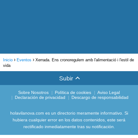
Inicio
Eventos
Xerrada. Ens cronoregulem amb l'alimentació i l'estil de
vida
Subir
Sobre Nosotros
Política de cookies
Aviso Legal
Declaración de privacidad
Descargo de responsabilidad
holavilanova.com es un directorio meramente informativo. Si
hubiera cualquier error en los datos contenidos, este será
rectificado inmediatamente tras su notificación.