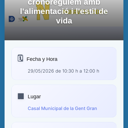
cronoregulem amb
l'alimentació i l'estil de
vida
🗓️
Fecha y Hora
29/05/2026 de 10:30 h a 12:00 h
🏢
Lugar
Casal Municipal de la Gent Gran