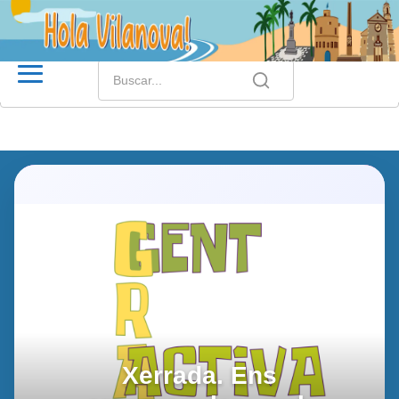
Xerrada. Ens