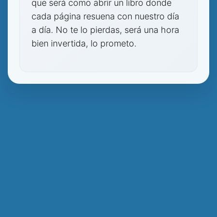
que será como abrir un libro donde
cada página resuena con nuestro día
a día. No te lo pierdas, será una hora
bien invertida, lo prometo.