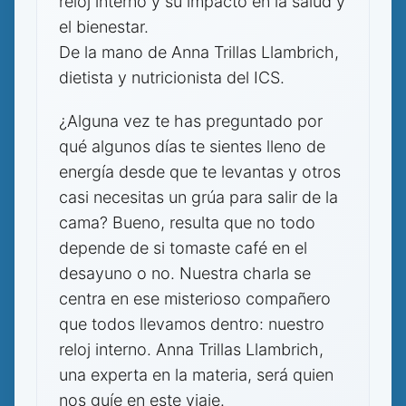
reloj interno y su impacto en la salud y
el bienestar.
De la mano de Anna Trillas Llambrich,
dietista y nutricionista del ICS.
¿Alguna vez te has preguntado por
qué algunos días te sientes lleno de
energía desde que te levantas y otros
casi necesitas un grúa para salir de la
cama? Bueno, resulta que no todo
depende de si tomaste café en el
desayuno o no. Nuestra charla se
centra en ese misterioso compañero
que todos llevamos dentro: nuestro
reloj interno. Anna Trillas Llambrich,
una experta en la materia, será quien
nos guíe en este viaje.