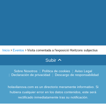
Inicio
Eventos
Visita comentada a l'exposició Horitzons subjectius
Subir
Sobre Nosotros
Política de cookies
Aviso Legal
Declaración de privacidad
Descargo de responsabilidad
holavilanova.com es un directorio meramente informativo. Si
hubiera cualquier error en los datos contenidos, este será
rectificado inmediatamente tras su notificación.