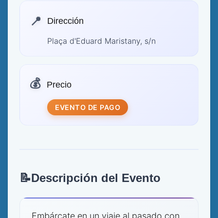
📍
Dirección
Plaça d'Eduard Maristany, s/n
💰
Precio
EVENTO DE PAGO
📝
Descripción del Evento
Embárcate en un viaje al pasado con