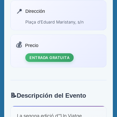
📍
Dirección
Plaça d'Eduard Maristany, s/n
💰
Precio
ENTRADA GRATUITA
📝
Descripción del Evento
La segona edició d'“Un Viatge