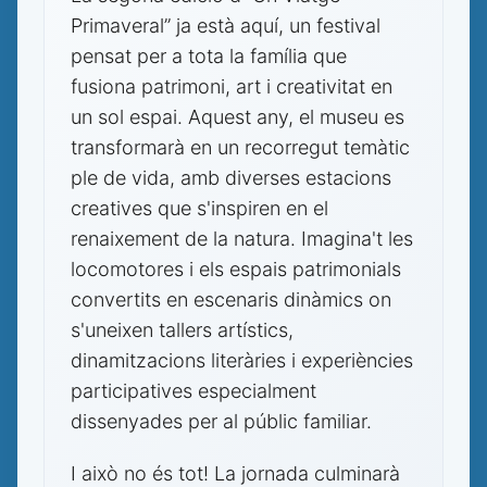
Primaveral” ja està aquí, un festival
pensat per a tota la família que
fusiona patrimoni, art i creativitat en
un sol espai. Aquest any, el museu es
transformarà en un recorregut temàtic
ple de vida, amb diverses estacions
creatives que s'inspiren en el
renaixement de la natura. Imagina't les
locomotores i els espais patrimonials
convertits en escenaris dinàmics on
s'uneixen tallers artístics,
dinamitzacions literàries i experiències
participatives especialment
dissenyades per al públic familiar.
I això no és tot! La jornada culminarà