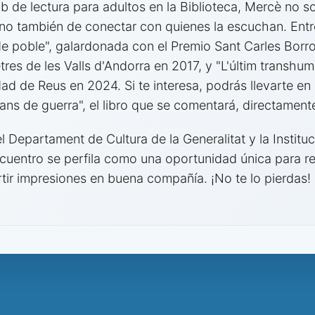
b de lectura para adultos en la Biblioteca, Mercè no so
sino también de conectar con quienes la escuchan. Ent
e poble", galardonada con el Premio Sant Carles Borr
letres de les Valls d'Andorra en 2017, y "L'últim transhu
ad de Reus en 2024. Si te interesa, podrás llevarte e
ns de guerra", el libro que se comentará, directamente
 Departament de Cultura de la Generalitat y la Instituc
cuentro se perfila como una oportunidad única para re
rtir impresiones en buena compañía. ¡No te lo pierdas!