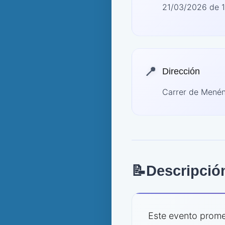
21/03/2026 de 1
📍
Dirección
Carrer de Menén
📝
Descripció
Este evento promet