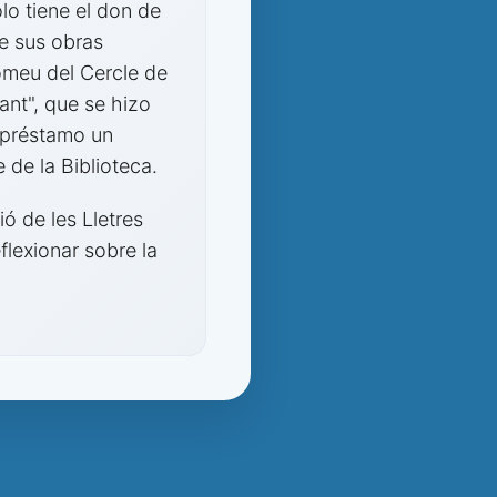
lo tiene el don de
re sus obras
omeu del Cercle de
mant", que se hizo
n préstamo un
 de la Biblioteca.
ió de les Lletres
flexionar sobre la