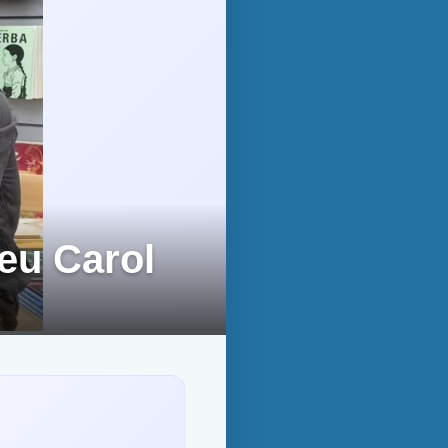
eu Carol