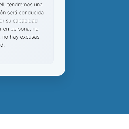
ell, tendremos una
ión será conducida
por su capacidad
ir en persona, no
s, no hay excusas
ad.