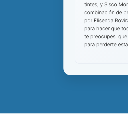
tintes, y Sisco Mo
combinación de pe
por Elisenda Rovi
para hacer que tod
te preocupes, que 
para perderte esta