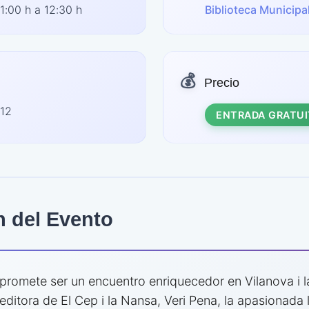
1:00 h a 12:30 h
Biblioteca Municipal
💰
Precio
 12
ENTRADA GRATUI
n del Evento
al promete ser un encuentro enriquecedor en Vilanova i l
editora de El Cep i la Nansa, Veri Pena, la apasionada l