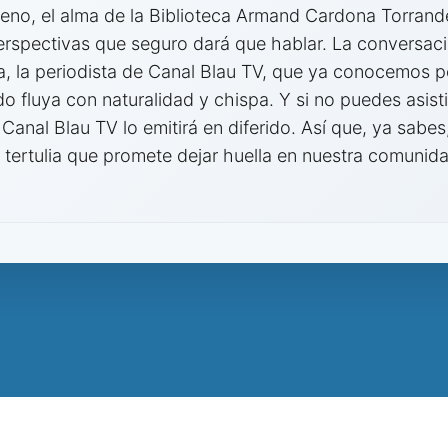
reno, el alma de la Biblioteca Armand Cardona Torrand
rspectivas que seguro dará que hablar. La conversac
ra, la periodista de Canal Blau TV, que ya conocemos 
o fluya con naturalidad y chispa. Y si no puedes asist
Canal Blau TV lo emitirá en diferido. Así que, ya sabe
 tertulia que promete dejar huella en nuestra comunid