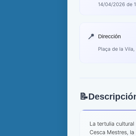
14/04/2026 de 1
📍
Dirección
Plaça de la Vila,
📝
Descripció
La tertulia cultur
Cesca Mestres, la 