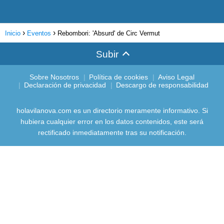
Inicio
Eventos
Rebombori: 'Absurd' de Circ Vermut
Subir
Sobre Nosotros
Política de cookies
Aviso Legal
Declaración de privacidad
Descargo de responsabilidad
holavilanova.com es un directorio meramente informativo. Si
hubiera cualquier error en los datos contenidos, este será
rectificado inmediatamente tras su notificación.