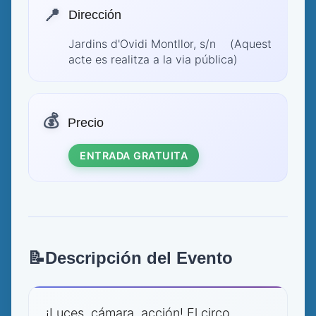
📍
Dirección
Jardins d'Ovidi Montllor, s/n (Aquest
acte es realitza a la via pública)
💰
Precio
ENTRADA GRATUITA
📝
Descripción del Evento
¡Luces, cámara, acción! El circo