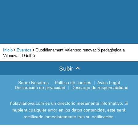
Inicio
Eventos
Quotidianament Valentes: renovació pedagògica a
Vilanova i l Geltrú
Subir
Sobre Nosotros
Política de cookies
Aviso Legal
Declaración de privacidad
Descargo de responsabilidad
holavilanova.com es un directorio meramente informativo. Si
hubiera cualquier error en los datos contenidos, este será
rectificado inmediatamente tras su notificación.