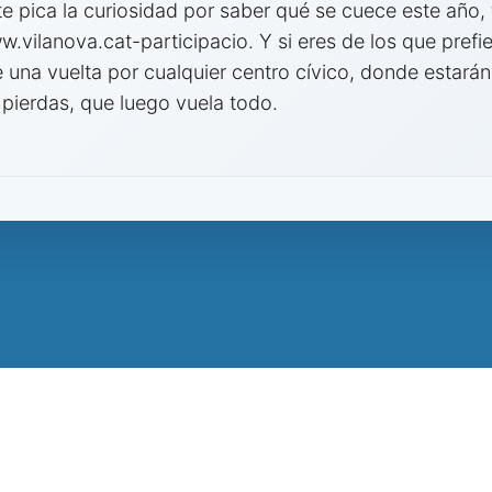
 te pica la curiosidad por saber qué se cuece este año, 
.vilanova.cat-participacio. Y si eres de los que prefier
 una vuelta por cualquier centro cívico, donde estar
 pierdas, que luego vuela todo.