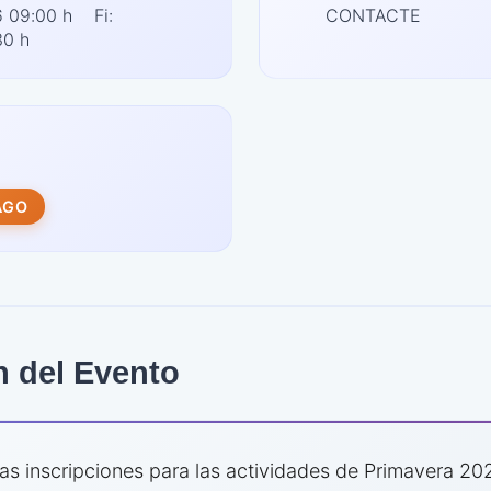
26 09:00 h Fi:
CONTACTE
30 h
AGO
n del Evento
las inscripciones para las actividades de Primavera 20