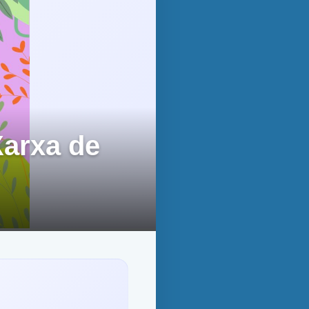
Xarxa de