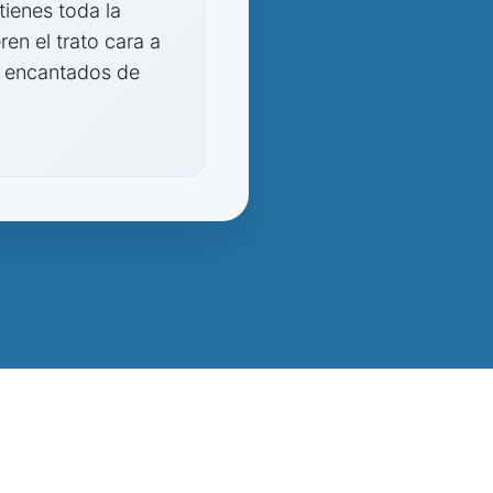
tienes toda la
en el trato cara a
án encantados de