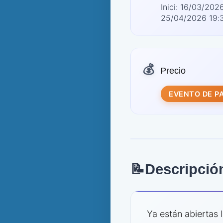
Inici: 16/03/20
25/04/2026 19:
💰
Precio
EVENTO DE P
📝
Descripció
Ya están abiertas 