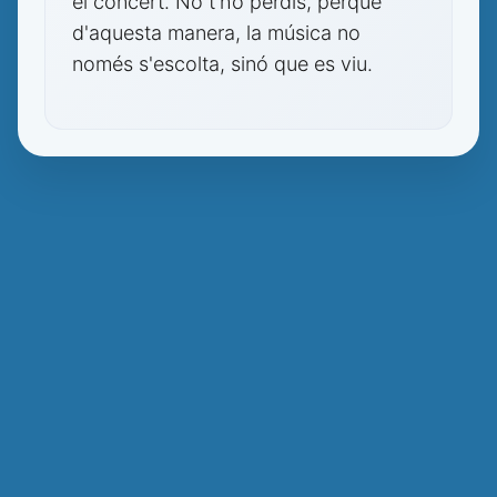
el concert. No t'ho perdis, perquè
d'aquesta manera, la música no
només s'escolta, sinó que es viu.