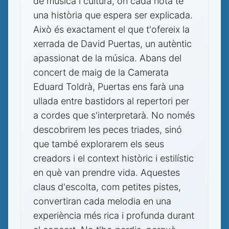
de música i cultura, on cada nota té
una història que espera ser explicada.
Això és exactament el que t'ofereix la
xerrada de David Puertas, un autèntic
apassionat de la música. Abans del
concert de maig de la Camerata
Eduard Toldrà, Puertas ens farà una
ullada entre bastidors al repertori per
a cordes que s'interpretarà. No només
descobrirem les peces triades, sinó
que també explorarem els seus
creadors i el context històric i estilístic
en què van prendre vida. Aquestes
claus d'escolta, com petites pistes,
convertiran cada melodia en una
experiència més rica i profunda durant