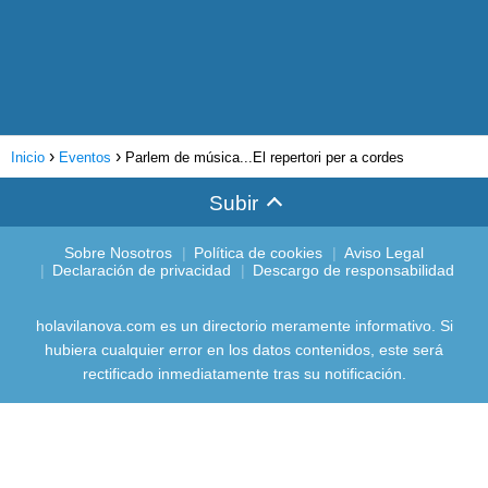
Inicio
Eventos
Parlem de música...El repertori per a cordes
Subir
Sobre Nosotros
Política de cookies
Aviso Legal
Declaración de privacidad
Descargo de responsabilidad
holavilanova.com es un directorio meramente informativo. Si
hubiera cualquier error en los datos contenidos, este será
rectificado inmediatamente tras su notificación.