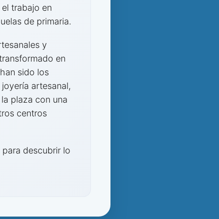
 el trabajo en
uelas de primaria.
rtesanales y
 transformado en
 han sido los
oyería artesanal,
 la plaza con una
tros centros
 para descubrir lo