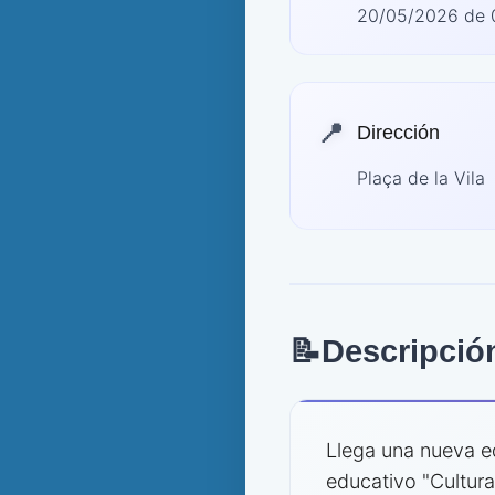
20/05/2026 de 0
📍
Dirección
Plaça de la Vila
📝
Descripció
Llega una nueva e
educativo "Cultura