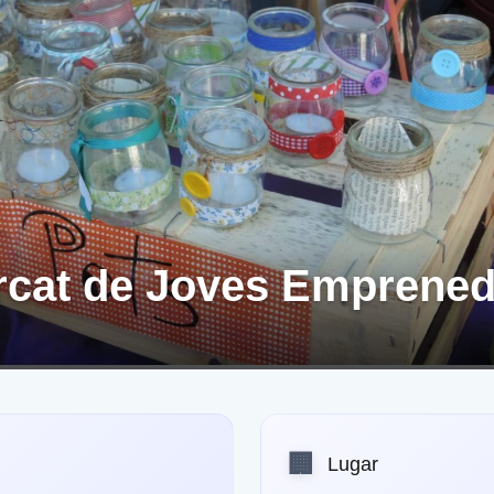
cat de Joves Emprened
🏢
Lugar