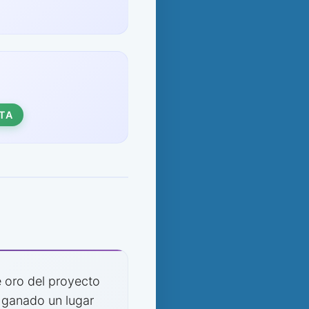
TA
 oro del proyecto
a ganado un lugar