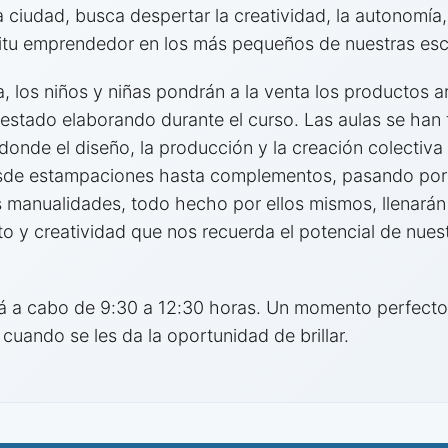
a ciudad, busca despertar la creatividad, la autonomía,
ritu emprendedor en los más pequeños de nuestras esc
a, los niños y niñas pondrán a la venta los productos a
 estado elaborando durante el curso. Las aulas se han
donde el diseño, la producción y la creación colectiva
sde estampaciones hasta complementos, pasando por j
 manualidades, todo hecho por ellos mismos, llenarán
to y creatividad que nos recuerda el potencial de nues
rá a cabo de 9:30 a 12:30 horas. Un momento perfecto
cuando se les da la oportunidad de brillar.