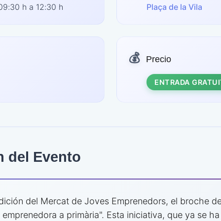
9:30 h a 12:30 h
Plaça de la Vila
💰
Precio
ENTRADA GRATUI
n del Evento
dición del Mercat de Joves Emprenedors, el broche de
 emprenedora a primària". Esta iniciativa, que ya se h