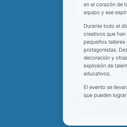
en el corazón de l
equipo y ese espí
Durante todo el dí
creativos que han
pequeños talleres 
protagonistas. De
decoración y otras
explosión de talen
educativos.
El evento se lleva
que pueden lograr 