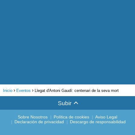
Inicio
Eventos
Llegat d'Antoni Gaudí: centenari de la seva mort
Subir
Sobre Nosotros
Política de cookies
Aviso Legal
Declaración de privacidad
Descargo de responsabilidad