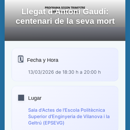
Llegat d'Antoni Gaudí:
centenari de la seva mort
🗓️
Fecha y Hora
13/03/2026 de 18:30 h a 20:00 h
🏢
Lugar
Sala d'Actes de l'Escola Politècnica
Superior d'Enginyeria de Vilanova i la
Geltrú (EPSEVG)