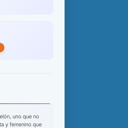
telón, uno que no
sta y femenino que