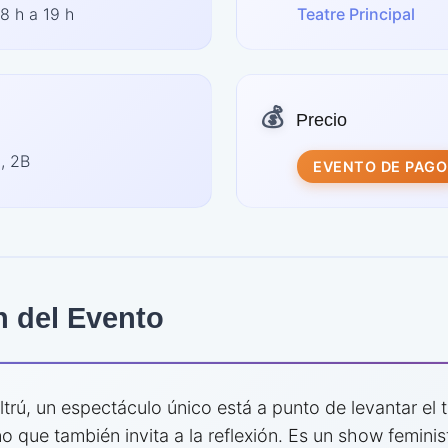
8 h a 19 h
Teatre Principal
💰
Precio
, 2B
EVENTO DE PAGO
n del Evento
eltrú, un espectáculo único está a punto de levantar el 
ino que también invita a la reflexión. Es un show femini