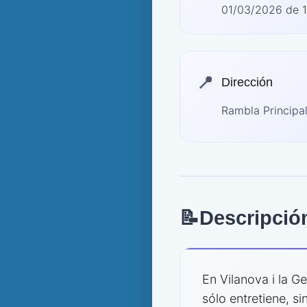
01/03/2026 de 1
📍
Dirección
Rambla Principal
📝
Descripció
En Vilanova i la G
sólo entretiene, s