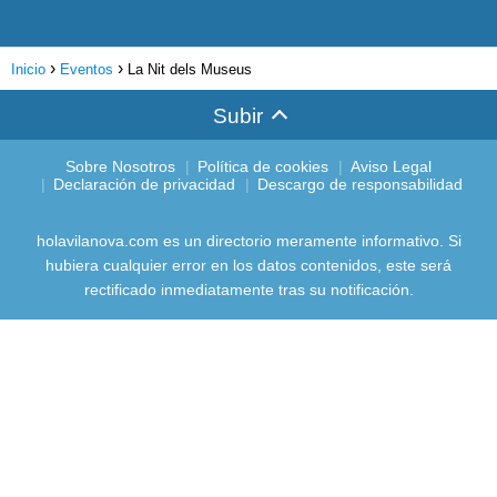
Inicio
Eventos
La Nit dels Museus
Subir
Sobre Nosotros
Política de cookies
Aviso Legal
Declaración de privacidad
Descargo de responsabilidad
holavilanova.com es un directorio meramente informativo. Si
hubiera cualquier error en los datos contenidos, este será
rectificado inmediatamente tras su notificación.