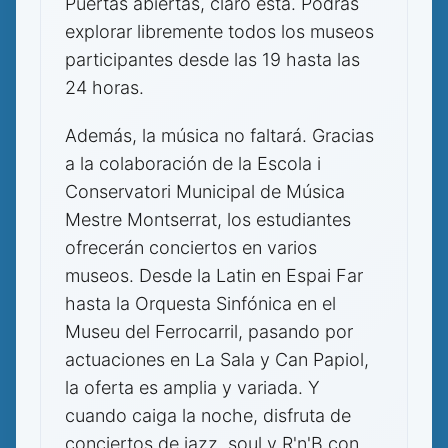
Puertas abiertas, claro está. Podrás
explorar libremente todos los museos
participantes desde las 19 hasta las
24 horas.
Además, la música no faltará. Gracias
a la colaboración de la Escola i
Conservatori Municipal de Música
Mestre Montserrat, los estudiantes
ofrecerán conciertos en varios
museos. Desde la Latin en Espai Far
hasta la Orquesta Sinfónica en el
Museu del Ferrocarril, pasando por
actuaciones en La Sala y Can Papiol,
la oferta es amplia y variada. Y
cuando caiga la noche, disfruta de
conciertos de jazz, soul y R'n'B con