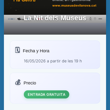
La Nit dels Museus
🗓️
Fecha y Hora
16/05/2026 a partir de les 19 h
💰
Precio
ENTRADA GRATUITA