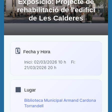
Exposició: Projecte de
rehabilitació de l'edifici
de Les Calderes
🗓️
Fecha y Hora
Inici: 02/03/2026 10 h Fi:
21/03/2026 20 h
🏢
Lugar
Biblioteca Municipal Armand Cardona
Torrandell