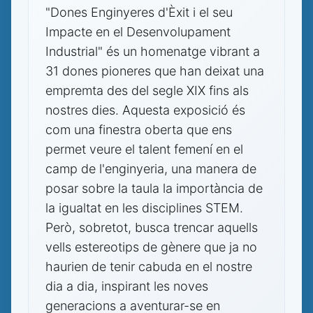
"Dones Enginyeres d'Èxit i el seu
Impacte en el Desenvolupament
Industrial" és un homenatge vibrant a
31 dones pioneres que han deixat una
empremta des del segle XIX fins als
nostres dies. Aquesta exposició és
com una finestra oberta que ens
permet veure el talent femení en el
camp de l'enginyeria, una manera de
posar sobre la taula la importància de
la igualtat en les disciplines STEM.
Però, sobretot, busca trencar aquells
vells estereotips de gènere que ja no
haurien de tenir cabuda en el nostre
dia a dia, inspirant les noves
generacions a aventurar-se en