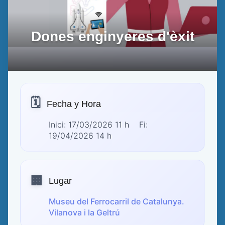
Dones enginyeres d'èxit
🗓️
Fecha y Hora
Inici: 17/03/2026 11 h Fi:
19/04/2026 14 h
🏢
Lugar
Museu del Ferrocarril de Catalunya.
Vilanova i la Geltrú