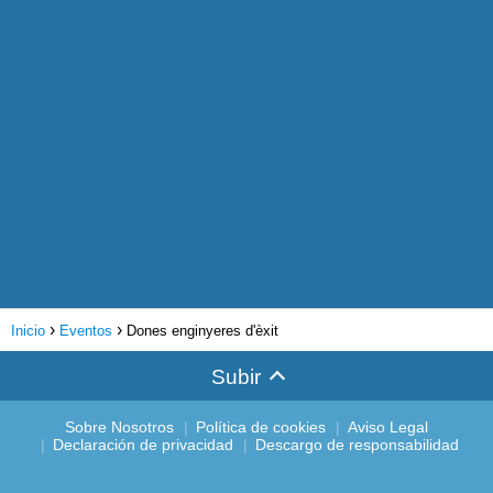
Inicio
Eventos
Dones enginyeres d'èxit
Subir
Sobre Nosotros
Política de cookies
Aviso Legal
Declaración de privacidad
Descargo de responsabilidad