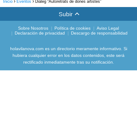
Inicio
Eventos
Diàleg “Autoretrats de dones artistes”
Subir
Sobre Nosotros
Política de cookies
Aviso Legal
Declaración de privacidad
Descargo de responsabilidad
holavilanova.com es un directorio meramente informativo. Si
hubiera cualquier error en los datos contenidos, este será
rectificado inmediatamente tras su notificación.