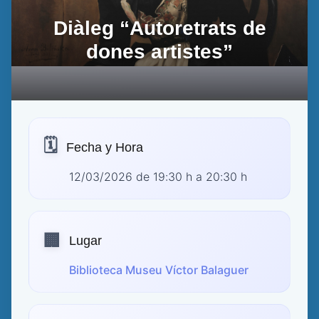
Diàleg “Autoretrats de
dones artistes”
🗓️
Fecha y Hora
12/03/2026 de 19:30 h a 20:30 h
🏢
Lugar
Biblioteca Museu Víctor Balaguer