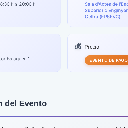
8:30 h a 20:00 h
Sala d'Actes de l'Es
Superior d'Enginyeri
Geltrú (EPSEVG)
💰
Precio
or Balaguer, 1
EVENTO DE PAGO
n del Evento