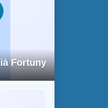
rià Fortuny