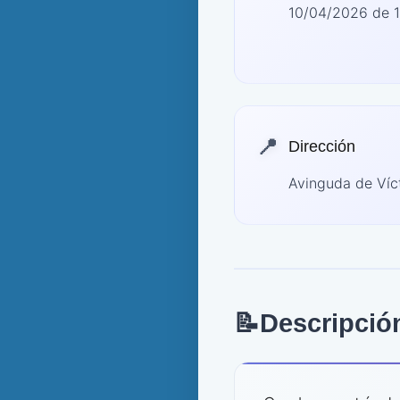
10/04/2026 de 1
📍
Dirección
Avinguda de Víct
📝
Descripció