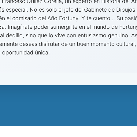
 Francesc Quilez Corella, un experto en Historia del A
s especial. No es solo el jefe del Gabinete de Dibujos
 el comisario del Año Fortuny. Y te cuento... Su pasi
iza. Imagínate poder sumergirte en el mundo de Fortun
al dedillo, sino que lo vive con entusiasmo genuino. Así
emente deseas disfrutar de un buen momento cultural, 
a oportunidad única!