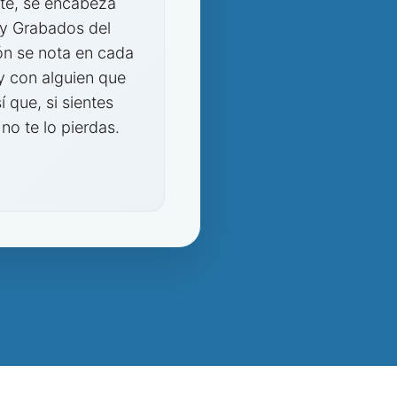
rte, se encabeza
 y Grabados del
ón se nota en cada
y con alguien que
 que, si sientes
no te lo pierdas.