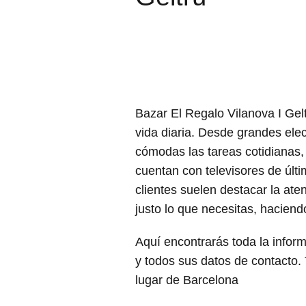
Bazar El Regalo Vilanova I Gelt
vida diaria. Desde grandes el
cómodas las tareas cotidianas,
cuentan con televisores de últ
clientes suelen destacar la at
justo lo que necesitas, haciend
Aquí encontrarás toda la inform
y todos sus datos de contacto. T
lugar de Barcelona