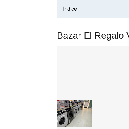
Índice
Bazar El Regalo V