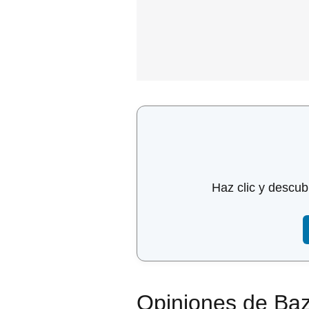
Haz clic y descub
Opiniones de Baza