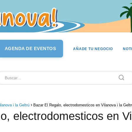
AGENDA DE EVENTOS
AÑADE TU NEGOCIO
NOT
anova i la Geltrú
Bazar El Regalo, electrodomesticos en Vilanova i la Geltr
o, electrodomesticos en Vil