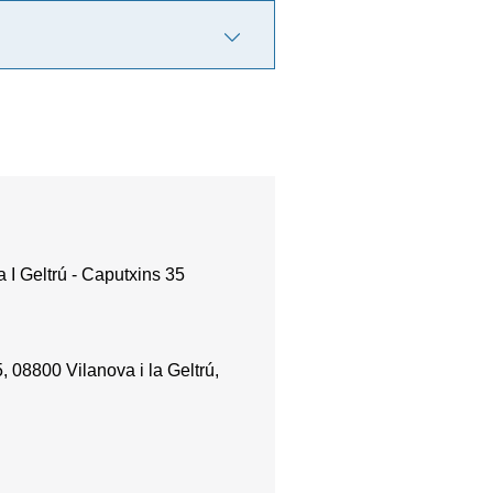
 I Geltrú - Caputxins 35
, 08800 Vilanova i la Geltrú,