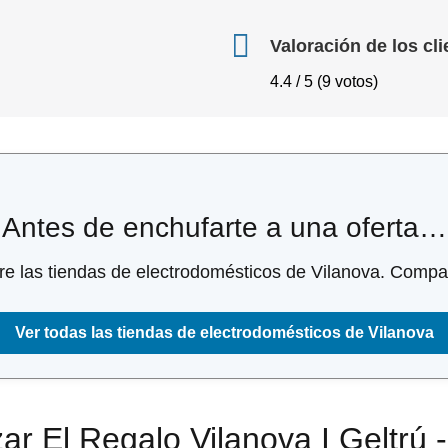
Valoración de los cli
4.4 / 5 (9 votos)
Antes de enchufarte a una oferta…
re las tiendas de electrodomésticos de Vilanova. Compara
Ver todas las tiendas de electrodomésticos de Vilanova
r El Regalo Vilanova I Geltrú 