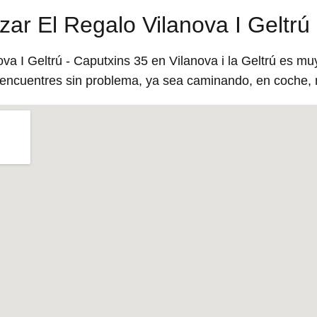
ar El Regalo Vilanova I Geltrú
va I Geltrú - Caputxins 35 en Vilanova i la Geltrú es muy
o encuentres sin problema, ya sea caminando, en coche, 