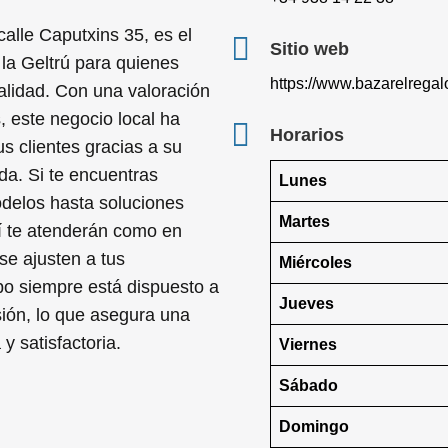
calle Caputxins 35, es el
Sitio web
 la Geltrú para quienes
https://www.bazarelregal
alidad. Con una valoración
, este negocio local ha
Horarios
s clientes gracias a su
da. Si te encuentras
Lunes
delos hasta soluciones
Martes
uí te atenderán como en
se ajusten a tus
Miércoles
o siempre está dispuesto a
Jueves
sión, lo que asegura una
 satisfactoria.
Viernes
Sábado
Domingo