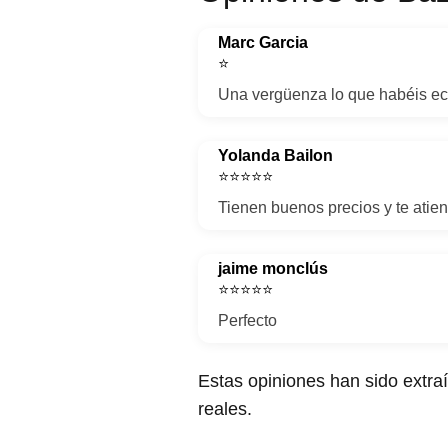
Marc Garcia
⭐
Una vergüenza lo que habéis ech
Yolanda Bailon
⭐⭐⭐⭐⭐
Tienen buenos precios y te atie
jaime monclús
⭐⭐⭐⭐⭐
Perfecto
Estas opiniones han sido extra
reales.