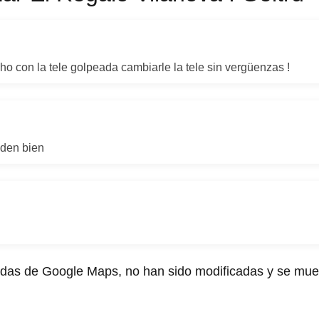
o con la tele golpeada cambiarle la tele sin vergüenzas !
nden bien
ídas de Google Maps, no han sido modificadas y se mues