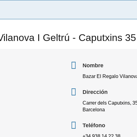
ilanova I Geltrú - Caputxins 35
Nombre
Bazar El Regalo Vilanova
Dirección
Carrer dels Caputxins, 35
Barcelona
Teléfono
+34 938 14 22 38