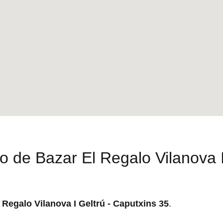
no de Bazar El Regalo Vilanova I
 Regalo Vilanova I Geltrú - Caputxins 35
.