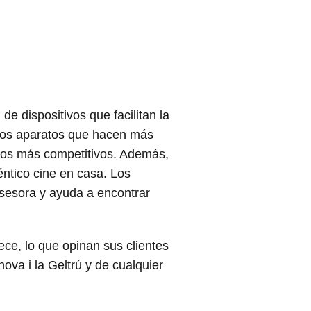
e dispositivos que facilitan la
eños aparatos que hacen más
cios más competitivos. Además,
éntico cine en casa. Los
asesora y ayuda a encontrar
ece, lo que opinan sus clientes
nova i la Geltrú y de cualquier