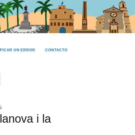
IFICAR UN ERROR
CONTACTO
ú
anova i la