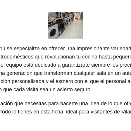
rú se especializa en ofrecer una impresionante variedad d
ectrodomésticos que revolucionan tu cocina hasta pequ
 el equipo está dedicado a garantizarte siempre los pre
ima generación que transforman cualquier sala en un aut
ención personalizada y el esmero con el que el personal 
o que cada visita sea un acierto seguro.
ación que necesitas para hacerte una idea de lo que ofr
odo lo tienes en esta ficha, ideal para visitantes de Vila