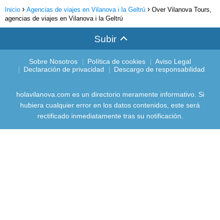
Inicio
Agencias de viajes en Vilanova i la Geltrú
Over Vilanova Tours,
agencias de viajes en Vilanova i la Geltrú
Subir
Sobre Nosotros
Política de cookies
Aviso Legal
Declaración de privacidad
Descargo de responsabilidad
holavilanova.com es un directorio meramente informativo. Si
hubiera cualquier error en los datos contenidos, este será
rectificado inmediatamente tras su notificación.